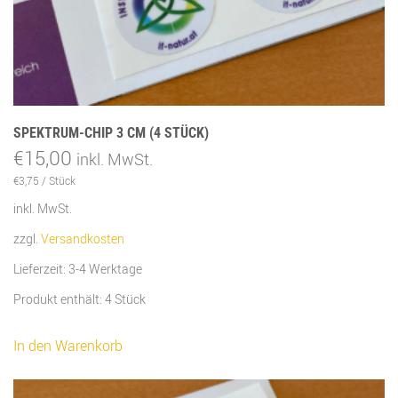
SPEKTRUM-CHIP 3 CM (4 STÜCK)
€
15,00
inkl. MwSt.
€
3,75
/
Stück
inkl. MwSt.
zzgl.
Versandkosten
Lieferzeit:
3-4 Werktage
Produkt enthält: 4
Stück
In den Warenkorb