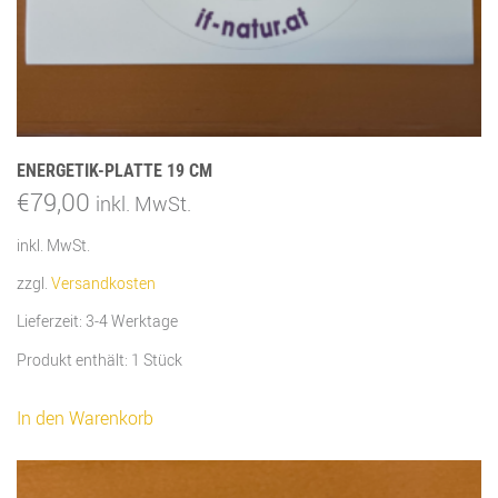
ENERGETIK-PLATTE 19 CM
€
79,00
inkl. MwSt.
inkl. MwSt.
zzgl.
Versandkosten
Lieferzeit:
3-4 Werktage
Produkt enthält: 1
Stück
In den Warenkorb