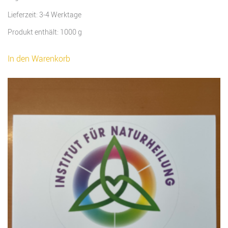
Lieferzeit:
3-4 Werktage
Produkt enthält: 1000
g
In den Warenkorb