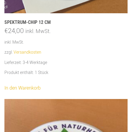
SPEKTRUM-CHIP 12 CM
€
24,00
inkl. MwSt.
inkl. MwSt.
zzgl.
Versandkosten
Lieferzeit:
3-4 Werktage
Produkt enthält: 1
Stück
In den Warenkorb