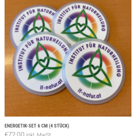
ENERGETIK-SET 6 CM (4 STÜCK)
€
72,00
inkl. MwSt.