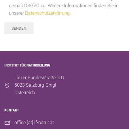
gemäß DSGVO zu. Weitere Informationen finden Sie in
unserer
Datenschutzerklärung
.
INSTITUT FÜR NATURHEILUNG
Linzer Bundesstraße 101
5023 Salzburg-Gnigl
Österreich
KONTAKT
office [at] if-natur.at