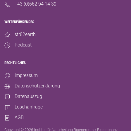
+43 (0)662 94 14 39
WEITERFÜHRENDES
str82earth
Podcast
RECHTLICHES
Impressum
Datenschutzerklärung
Datenauszug
Löschanfrage
AGB
Copyright ©
2026
Institut für Naturheilung Bioenergethik Bioresonanz