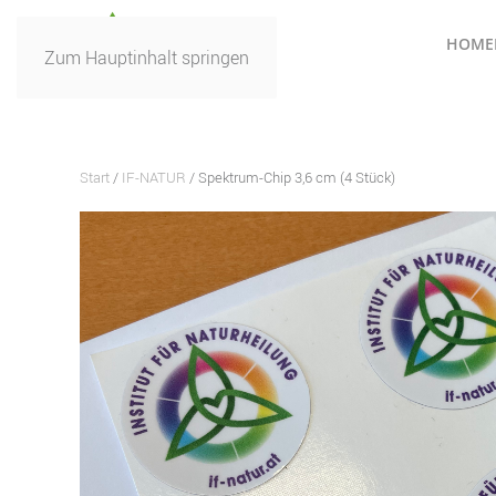
HOME
Zum Hauptinhalt springen
Start
/
IF-NATUR
/ Spektrum-Chip 3,6 cm (4 Stück)