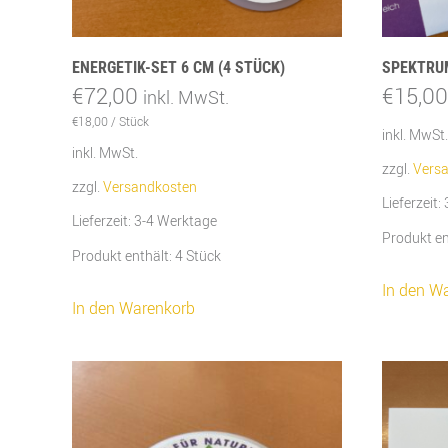
ENERGETIK-SET 6 CM (4 STÜCK)
SPEKTRU
€
72,00
€
15,00
inkl. MwSt.
€
18,00
/
Stück
inkl. MwSt.
inkl. MwSt.
zzgl.
Vers
zzgl.
Versandkosten
Lieferzeit:
Lieferzeit:
3-4 Werktage
Produkt en
Produkt enthält: 4
Stück
In den W
In den Warenkorb