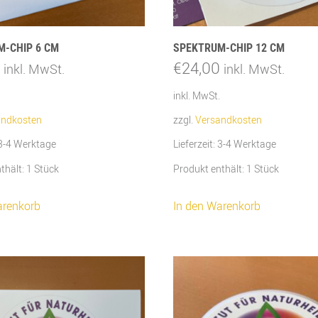
M-CHIP 6 CM
SPEKTRUM-CHIP 12 CM
€
24,00
inkl. MwSt.
inkl. MwSt.
inkl. MwSt.
andkosten
zzgl.
Versandkosten
3-4 Werktage
Lieferzeit:
3-4 Werktage
thält: 1
Stück
Produkt enthält: 1
Stück
arenkorb
In den Warenkorb