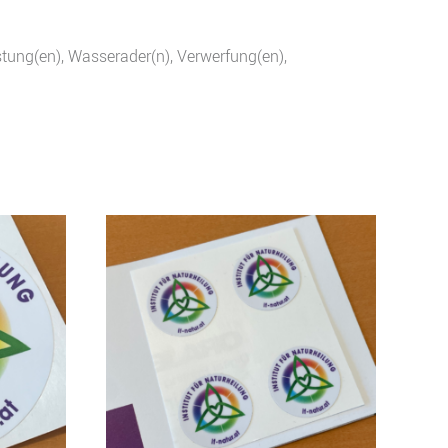
stung(en), Wasserader(n), Verwerfung(en),