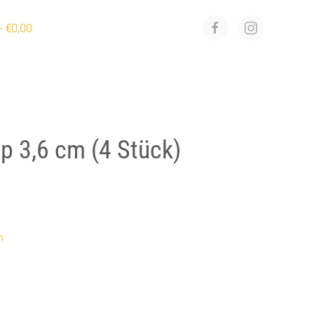
€0,00
p 3,6 cm (4 Stück)
n