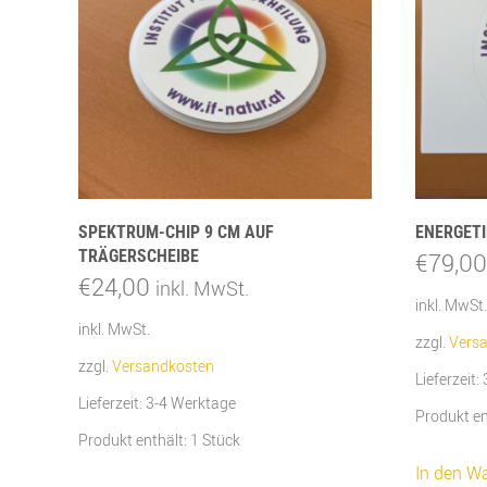
SPEKTRUM-CHIP 9 CM AUF
ENERGETI
TRÄGERSCHEIBE
€
79,00
€
24,00
inkl. MwSt.
inkl. MwSt.
inkl. MwSt.
zzgl.
Vers
zzgl.
Versandkosten
Lieferzeit:
Lieferzeit:
3-4 Werktage
Produkt en
Produkt enthält: 1
Stück
In den W