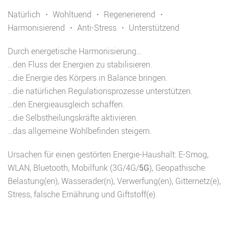
Natürlich ・ Wohltuend ・ Regenerierend ・
Harmonisierend ・ Anti-Stress ・ Unterstützend
Durch energetische Harmonisierung…
…den Fluss der Energien zu stabilisieren.
…die Energie des Körpers in Balance bringen.
…die natürlichen Regulationsprozesse unterstützen.
…den Energieausgleich schaffen.
…die Selbstheilungskräfte aktivieren.
…das allgemeine Wohlbefinden steigern.
Ursachen für einen gestörten Energie-Haushalt: E-Smog,
WLAN, Bluetooth, Mobilfunk (3G/4G/
5G
), Geopathische
Belastung(en), Wasserader(n), Verwerfung(en), Gitternetz(e),
Stress, falsche Ernährung und Giftstoff(e).