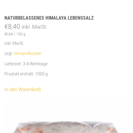
NATURBELASSENES HIMALAYA LEBENSSALZ
€
8,40
inkl. MwSt.
€
0,84
/
100
g
inkl. MwSt.
zzgl.
Versandkosten
Lieferzeit:
3-4 Werktage
Produkt enthält: 1000
g
In den Warenkorb