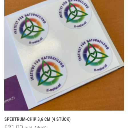
SPEKTRUM-CHIP 3,6 CM (4 STÜCK)
€
21,00
inkl. MwSt.