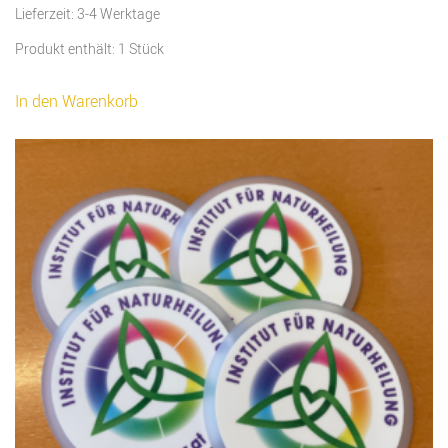
Lieferzeit:
3-4 Werktage
Produkt enthält: 1
Stück
In den Warenkorb