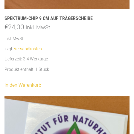
SPEKTRUM-CHIP 9 CM AUF TRÄGERSCHEIBE
€
24,00
inkl. MwSt.
inkl. MwSt.
zzgl.
Versandkosten
Lieferzeit:
3-4 Werktage
Produkt enthält: 1
Stück
In den Warenkorb