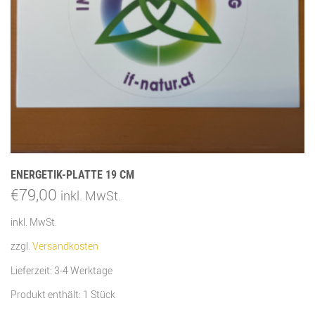
ENERGETIK-PLATTE 19 CM
€
79,00
inkl. MwSt.
inkl. MwSt.
zzgl.
Versandkosten
Lieferzeit:
3-4 Werktage
Produkt enthält: 1
Stück