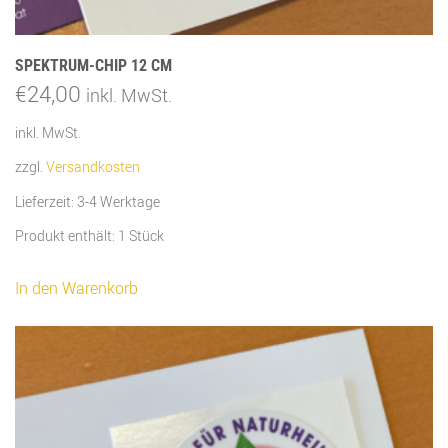
SPEKTRUM-CHIP 12 CM
€
24,00
inkl. MwSt.
inkl. MwSt.
zzgl.
Versandkosten
Lieferzeit:
3-4 Werktage
Produkt enthält: 1
Stück
In den Warenkorb