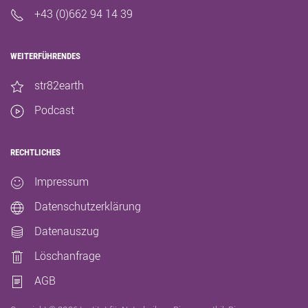
+43 (0)662 94 14 39
WEITERFÜHRENDES
str82earth
Podcast
RECHTLICHES
Impressum
Datenschutzerklärung
Datenauszug
Löschanfrage
AGB