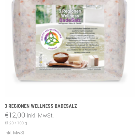
3 REGIONEN WELLNESS BADESALZ
€
12,00
inkl. MwSt.
€
1,20
/
100
g
inkl. MwSt.