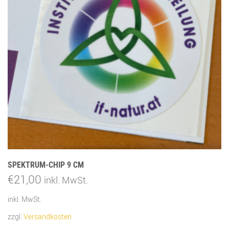
SPEKTRUM-CHIP 9 CM
€
21,00
inkl. MwSt.
inkl. MwSt.
zzgl.
Versandkosten