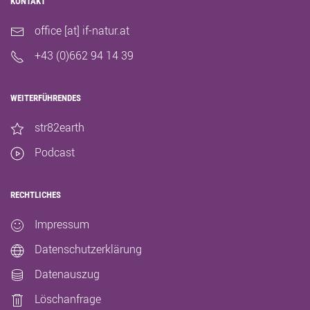
KONTAKT
office [at] if-natur.at
+43 (0)662 94 14 39
WEITERFÜHRENDES
str82earth
Podcast
RECHTLICHES
Impressum
Datenschutzerklärung
Datenauszug
Löschanfrage