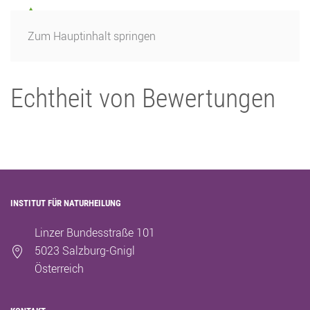
Zum Hauptinhalt springen
Echtheit von Bewertungen
INSTITUT FÜR NATURHEILUNG
Linzer Bundesstraße 101
5023 Salzburg-Gnigl
Österreich