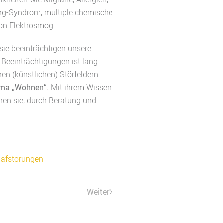
ing-Syndrom, multiple chemische
on Elektrosmog.
sie beeinträchtigen unsere
Beeinträchtigungen ist lang.
n (künstlichen) Störfeldern.
hema „Wohnen“.
Mit ihrem Wissen
hen sie, durch Beratung und
lafstörungen
Weiter