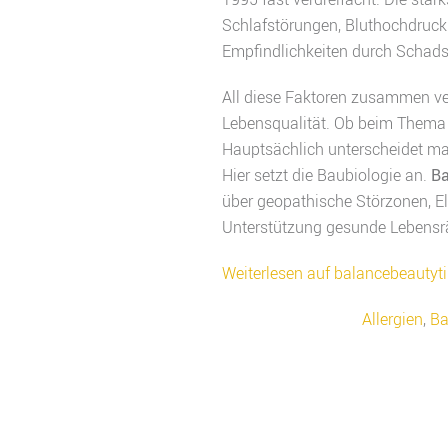
Schlafstörungen, Bluthochdruck
Empfindlichkeiten durch Schads
All diese Faktoren zusammen ver
Lebensqualität. Ob beim Thema W
Hauptsächlich unterscheidet ma
Hier setzt die Baubiologie an.
Ba
über geopathische Störzonen, E
Unterstützung gesunde Lebensr
Weiterlesen auf balancebeauty
Allergien
,
Ba