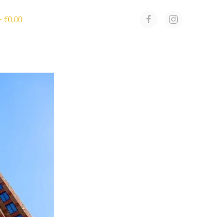
€0,00